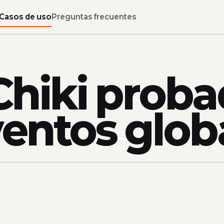
Casos de uso
Preguntas frecuentes
Chiki proba
ventos glob