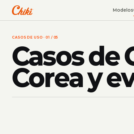
Modelos
CASOS DE USO
· 01 / 05
Casos de 
Corea y e