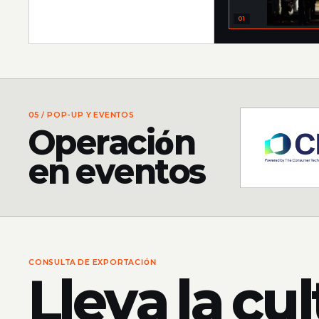
01
05 /
POP-UP Y EVENTOS
Operación
en eventos
CONSULTA DE EXPORTACIÓN
Lleva la cu