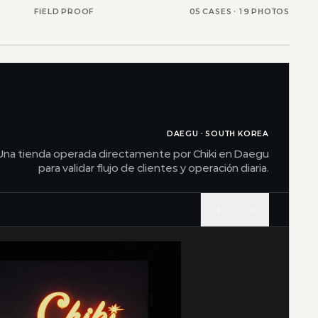
FIELD PROOF
05 CASES ·
19
PHOTOS
DAEGU · SOUTH KOREA
Una tienda operada directamente por Chiki en Daegu
para validar flujo de clientes y operación diaria.