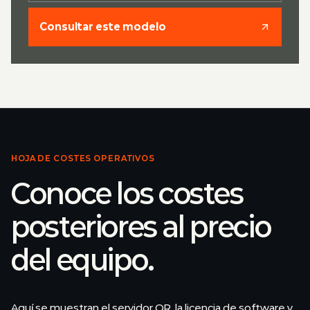
Consultar este modelo
HOJA DE COSTES OPERATIVOS
Conoce los costes
posteriores al precio
del equipo.
Aquí se muestran el servidor QR, la licencia de software y