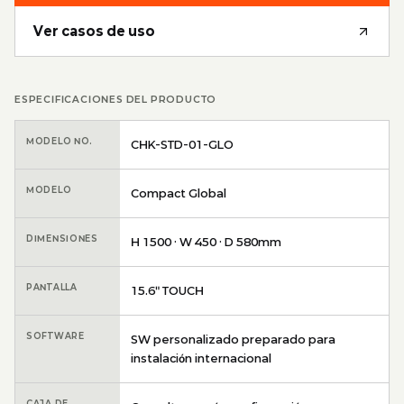
Ver casos de uso
ESPECIFICACIONES DEL PRODUCTO
MODELO NO.
CHK-STD-01-GLO
MODELO
Compact Global
DIMENSIONES
H 1500 · W 450 · D 580mm
PANTALLA
15.6″ TOUCH
SOFTWARE
SW personalizado preparado para
instalación internacional
CAJA DE