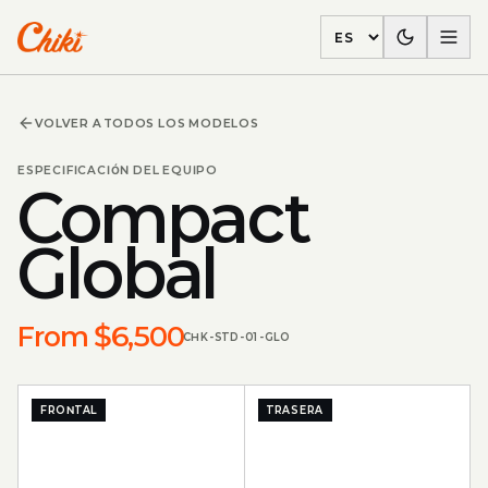
Language
VOLVER A TODOS LOS MODELOS
ESPECIFICACIÓN DEL EQUIPO
Compact
Global
From $6,500
CHK-STD-01-GLO
FRONTAL
TRASERA