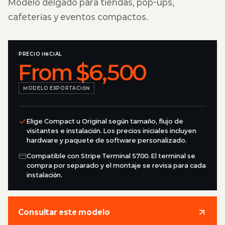
Modelo delgado para tiendas, pop-ups,
cafeterías y eventos compactos.
PRECIO INICIAL
From $6,500
MODELO EXPORTACIÓN
Elige Compact u Original según tamaño, flujo de
visitantes e instalación. Los precios iniciales incluyen
hardware y paquete de software personalizado.
Compatible con Stripe Terminal S700. El terminal se
compra por separado y el montaje se revisa para cada
instalación.
Consultar este modelo