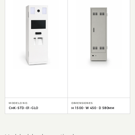
MODELO NO.
DIMENSIONES
CHK-STD-01-GLO
H 1500 · W 450 · D 580MM