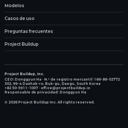
Modelos
Casos de uso
Preguntas frecuentes
Project Buildup
Project Buildup, Inc.
CEO: Donggyun Ha · N.º de registro mercantil: 166-86-02772
302, 99-4 Daehak-ro, Buk-gu, Daegu, South Korea
+82 50-5911-1007 · office@projectbuildup.io
Responsable de privacidad: Donggyun Ha
©
2026
Project Buildup Inc. All rights reserved.