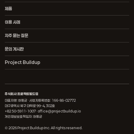
제품
이용 사례
자주 묻는 질문
문의 게시판
Project Buildup
주식회사 프로젝트빌드업
대표자명: 하동균 · 사업자등록번호: 166-86-02772
대구광역시 북구 대학로 99-4, 302호
+82 50-5911-1007 · office@projectbuildup.io
개인정보보호책임자: 하동균
©
2026
Project Buildup Inc. All rights reserved.