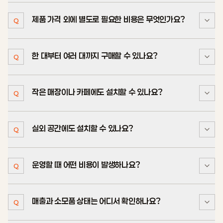
포함합니다. 일부 UI 커스터마이징과 포토프레임 1개
제품 가격 외에 별도로 필요한 비용은 무엇인가요?
Compact는 H 1500 · W 450 · D 580mm,
레이아웃을 지원하며, 추가 UI 작업과 확장 프레임은 별도
Q
A
15.6인치 터치 모니터 구성으로 작은 매장과 카페 샵인샵에
상담이 필요합니다.
적합합니다. Original은 H 2000 · W 800 · D
한 대부터 여러 대까지 구매할 수 있나요?
부가세, 운송·현장 설치비, 인화지와 QR 서버비가 별도로
550mm, 21.5인치 터치 모니터 구성으로 넓은 매장과
Q
A
발생합니다. 실제 비용은 설치 지역과 현장 조건, 예상
쇼룸에 적합합니다.
운영량에 따라 안내합니다.
작은 매장이나 카페에도 설치할 수 있나요?
네. 소량·대량 구매 모두 가능합니다. 예상 수량, 설치 지역과
Q
A
도입 일정을 알려주시면 구매 조건을 안내합니다.
실외 공간에도 설치할 수 있나요?
가능합니다. Compact는 H 1500 · W 450 · D
Q
A
580mm의 슬림한 모델로, 작은 매장과 카페 샵인샵에
맞춰 설치할 수 있습니다.
운영할 때 어떤 비용이 발생하나요?
제품에 방수 기능은 없습니다. 천막 등으로 비와 습기를 막을
Q
A
수 있는 환경을 마련한 경우 설치 가능 여부를 상담할 수
있습니다.
매출과 소모품 상태는 어디서 확인하나요?
QR 서버비는 저장 세션당 300원이며 매월 정산됩니다.
Q
A
인화지와 리본 등 소모품의 공급 방식과 가격은 계약