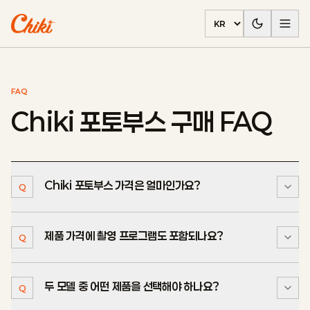
언어 선택
FAQ
Chiki 포토부스 구매 FAQ
Chiki 포토부스 가격은 얼마인가요?
Q
제품 가격에 촬영 프로그램도 포함되나요?
Compact Standard는 600만원, Original
Q
A
Standard는 700만원입니다. 부가세는 별도입니다. 두
Standard 모델 모두 일부 UI 커스터마이징을 지원하며,
두 모델 중 어떤 제품을 선택해야 하나요?
네. 두 Standard 모델 모두 하드웨어와 Chiki 촬영·출력
적용 범위와 추가 작업은 상담에서 확정합니다.
Q
A
소프트웨어, QR 다운로드 기능, 기본 관리자 기능을