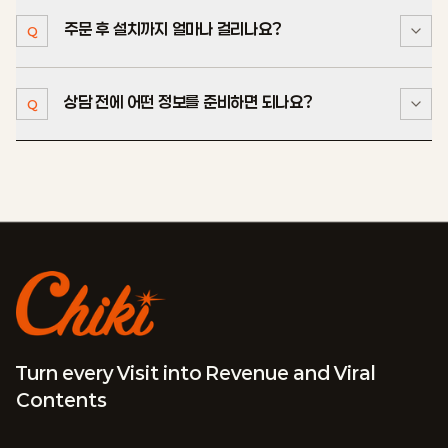
과정에서 안내합니다. 전기료와 카드 결제 수수료는
주문 후 설치까지 얼마나 걸리나요?
키오스크 관리자 페이지에서 매출 정보와 매출 로그, 잔여
별도입니다.
Q
A
용지 상태를 확인할 수 있습니다.
상담 전에 어떤 정보를 준비하면 되나요?
생산은 결제와 최종 사양 확정 후 2~4주입니다. 운송과
Q
A
현장 설치 일정은 설치 지역과 현장 조건에 따라 별도로
안내합니다.
예상 수량, 설치 지역, 공간 크기와 희망 일정을 알려주시면
A
적합한 모델과 운송·설치 조건을 검토해 최종 견적을
안내합니다.
Turn every Visit into Revenue and Viral
Contents