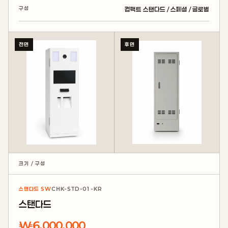
구성
컴팩트 스탠다드 / 스페셜 / 글로벌
전면
후면
크기 / 구성
스탠다드 SW
CHK-STD-01-KR
스탠다드
₩6,000,000