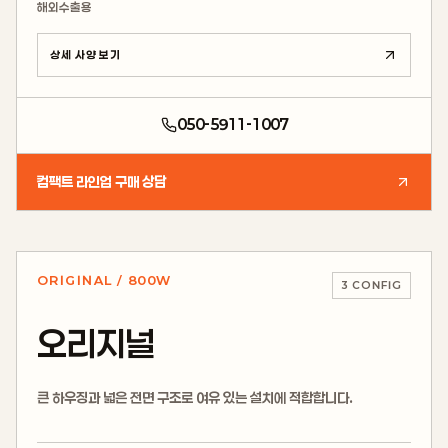
해외수출용
상세 사양 보기
050-5911-1007
컴팩트 라인업 구매 상담
ORIGINAL / 800W
3
CONFIG
오리지널
큰 하우징과 넓은 전면 구조로 여유 있는 설치에 적합합니다.