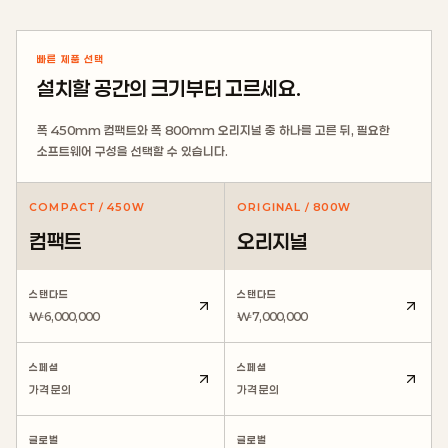
빠른 제품 선택
설치할 공간의 크기부터 고르세요.
폭 450mm 컴팩트와 폭 800mm 오리지널 중 하나를 고른 뒤, 필요한
소프트웨어 구성을 선택할 수 있습니다.
COMPACT
/
450W
ORIGINAL
/
800W
컴팩트
오리지널
스탠다드
스탠다드
₩6,000,000
₩7,000,000
스페셜
스페셜
가격 문의
가격 문의
글로벌
글로벌