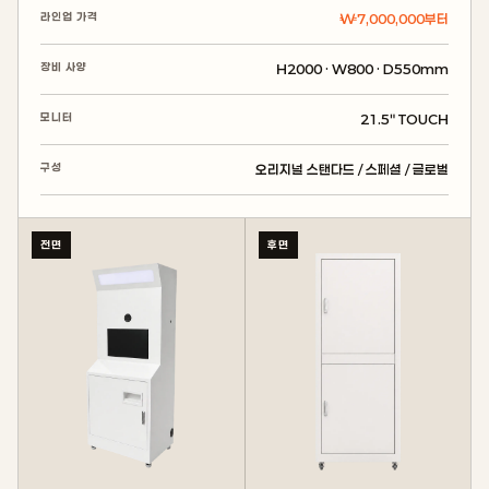
라인업 가격
₩7,000,000부터
장비 사양
H2000 · W800 · D550mm
모니터
21.5″ TOUCH
구성
오리지널 스탠다드 / 스페셜 / 글로벌
전면
후면