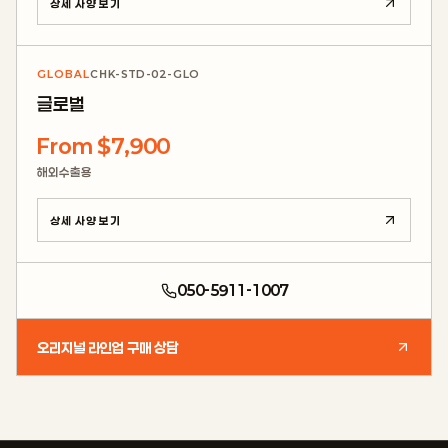
상세 사양 보기
GLOBAL
CHK-STD-02-GLO
글로벌
From $7,900
해외수출용
상세 사양 보기
050-5911-1007
오리지널 라인업 구매 상담