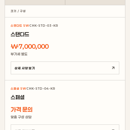
크기 / 구성
스탠다드 SW
CHK-STD-03-KR
스탠다드
₩7,000,000
부가세 별도
상세 사양 보기
스페셜 SW
CHK-STD-04-KR
스페셜
가격 문의
맞춤 구성 상담