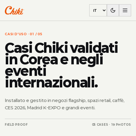
Language
CASI D'USO
· 01 / 05
Casi Chiki validati
in Corea e negli
eventi
internazionali.
Installato e gestito in negozi flagship, spazi retail, caffè,
CES 2026, Madrid K-EXPO e grandi eventi.
FIELD PROOF
05 CASES ·
19
PHOTOS