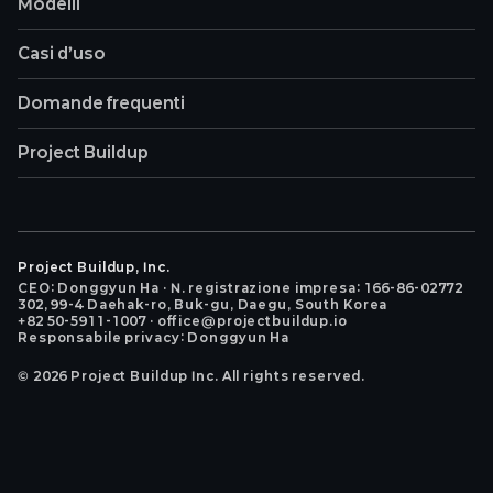
Modelli
Casi d’uso
Domande frequenti
Project Buildup
Project Buildup, Inc.
CEO: Donggyun Ha · N. registrazione impresa: 166-86-02772
302, 99-4 Daehak-ro, Buk-gu, Daegu, South Korea
+82 50-5911-1007 · office@projectbuildup.io
Responsabile privacy: Donggyun Ha
©
2026
Project Buildup Inc. All rights reserved.