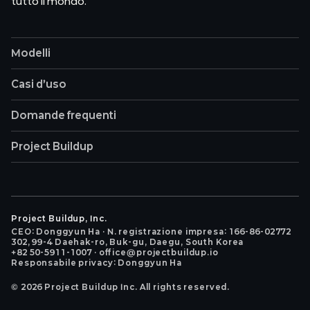
tutto il mondo.
Modelli
Casi d’uso
Domande frequenti
Project Buildup
Project Buildup, Inc.
CEO: Donggyun Ha · N. registrazione impresa: 166-86-02772
302, 99-4 Daehak-ro, Buk-gu, Daegu, South Korea
+82 50-5911-1007 · office@projectbuildup.io
Responsabile privacy: Donggyun Ha
©
2026
Project Buildup Inc. All rights reserved.