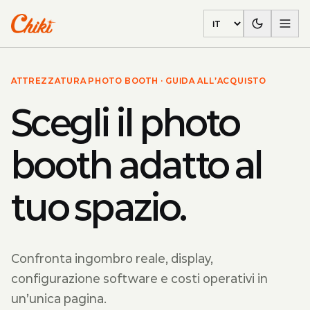
Language
ATTREZZATURA PHOTO BOOTH · GUIDA ALL’ACQUISTO
Scegli il photo
booth adatto al
tuo spazio.
Confronta ingombro reale, display,
configurazione software e costi operativi in
un’unica pagina.