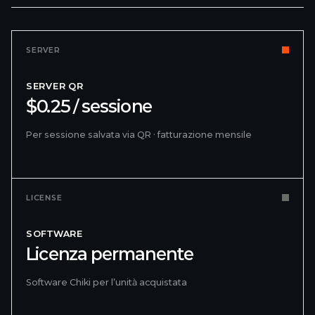
SERVER
SERVER QR
$0.25 / sessione
Per sessione salvata via QR · fatturazione mensile
LICENSE
SOFTWARE
Licenza permanente
Software Chiki per l’unità acquistata