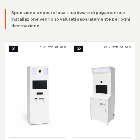
Spedizione, imposte locali, hardware di pagamento e
installazione vengono valutati separatamente per ogni
destinazione.
CHK-STD-01-GLO
CHK-STD-02-GLO
01
02