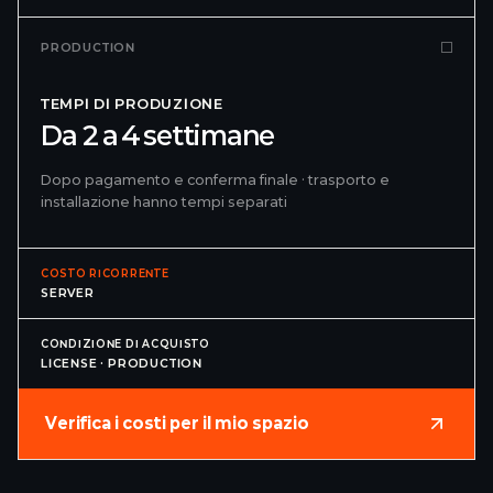
PRODUCTION
TEMPI DI PRODUZIONE
Da 2 a 4 settimane
Dopo pagamento e conferma finale · trasporto e
installazione hanno tempi separati
COSTO RICORRENTE
SERVER
CONDIZIONE DI ACQUISTO
LICENSE · PRODUCTION
Verifica i costi per il mio spazio