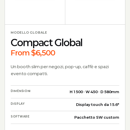
MODELLO GLOBALE
Compact Global
From $6,500
Un booth slim per negozi, pop-up, caffè e spazi
evento compatti.
DIMENSIONI
H 1500 · W 450 · D 580mm
DISPLAY
Display touch da 15.6"
SOFTWARE
Pacchetto SW custom