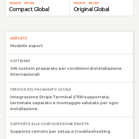
FRONTE
·
RETRO
FRONTE
·
RETRO
Compact Global
Original Global
MERCATO
Modello export
SOFTWARE
SW custom preparato per condizioni di installazione
internazionali
VERIFICA DEL PAGAMENTO LOCALE
Integrazione Stripe Terminal S700 supportata;
terminale separato e montaggio valutato per ogni
installazione
SUPPORTO ALLA CONFIGURAZIONE REMOTA
Supporto remoto per setup e troubleshooting