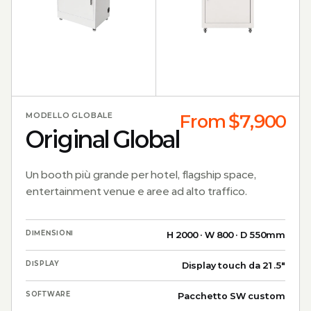
MODELLO GLOBALE
From $7,900
Original Global
Un booth più grande per hotel, flagship space,
entertainment venue e aree ad alto traffico.
DIMENSIONI
H 2000 · W 800 · D 550mm
DISPLAY
Display touch da 21.5"
SOFTWARE
Pacchetto SW custom