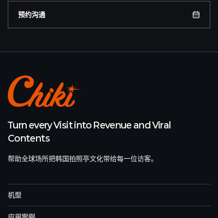
预约沟通
Turn every Visit into Revenue and Viral
Contents
帮助全球场所把韩国拍照亭文化带给每一位访客。
机型
应用案例