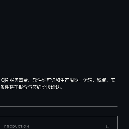
 QR 服务器费、软件许可证和生产周期。运输、税费、安
材条件将在报价与签约阶段确认。
PRODUCTION