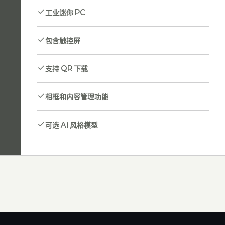
工业迷你 PC
包含触控屏
支持 QR 下载
相框和内容管理功能
可选 AI 风格模型