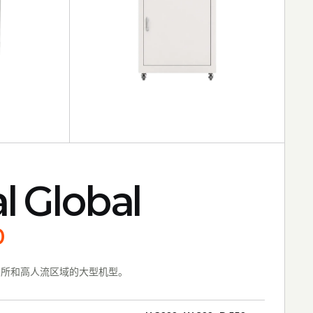
l Global
0
场所和高人流区域的大型机型。