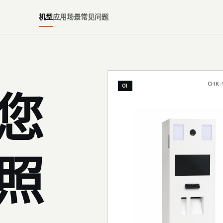
机型
应用场景
常见问题
CHK-
01
您
照