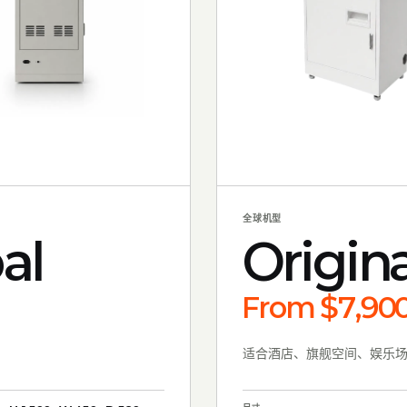
全球机型
al
Origina
From $7,90
适合酒店、旗舰空间、娱乐