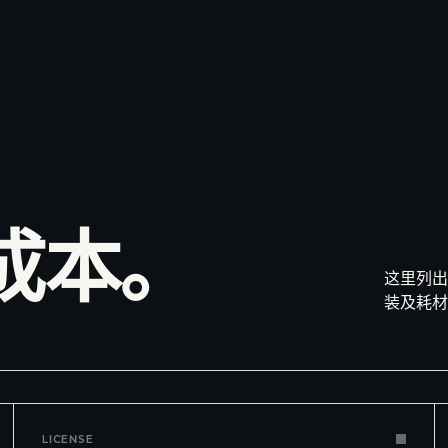
，
成本。
这里列出
装及耗
LICENSE