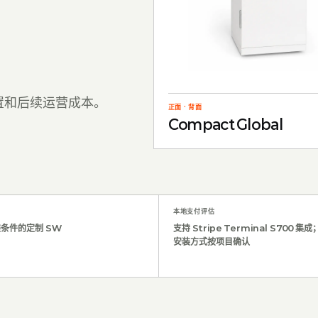
置和后续运营成本。
正面
·
背面
Compact Global
。
本地支付评估
条件的定制 SW
支持 Stripe Terminal S700 
安装方式按项目确认