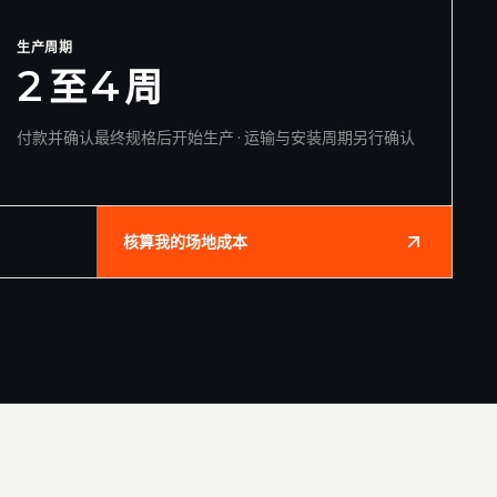
生产周期
2 至 4 周
付款并确认最终规格后开始生产 · 运输与安装周期另行确认
核算我的场地成本