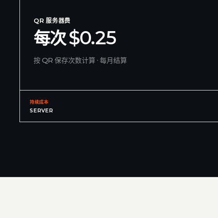
QR 服务器费
每次 $0.25
按 QR 保存次数计算 · 每月结算
持续成本
SERVER