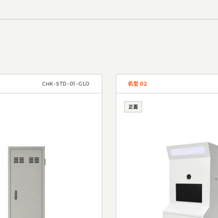
机型
02
CHK-STD-01-GLO
正面