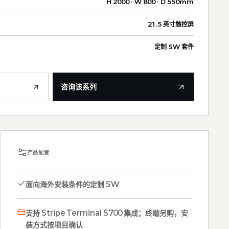
H 2000 · W 800 · D 550mm
21.5 英寸触控屏
定制 SW 套件
咨询该系列
产品配置
面向海外安装条件的定制 SW
支持 Stripe Terminal S700 集成；终端另购，安
装方式按项目确认