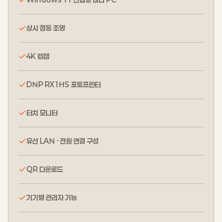
상시 점등 조명
4K 웹캠
DNP RX1HS 포토프린터
터치 모니터
유선 LAN · 전원 연결 구성
QR 다운로드
기기별 관리자 기능