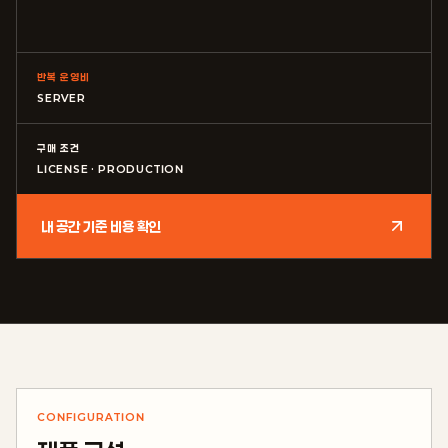
반복 운영비
SERVER
구매 조건
LICENSE · PRODUCTION
내 공간 기준 비용 확인
CONFIGURATION