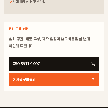
선택 사양 AI 네컷 스타일
장비 구매 상담
설치 공간, 제품 구성, 제작 일정과 별도비용을 한 번에
확인해 드립니다.
050-5911-1007
이 제품 구매 문의