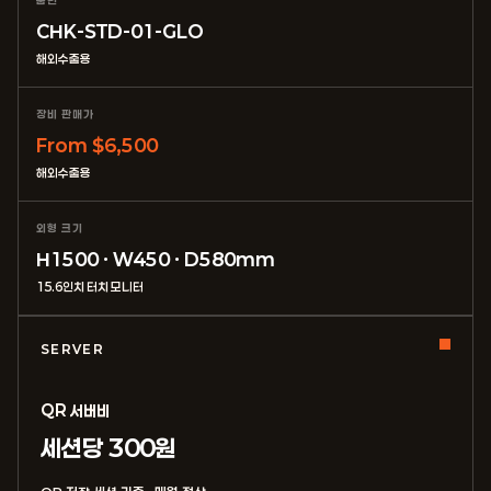
품번
CHK-STD-01-GLO
해외수출용
장비 판매가
From $6,500
해외수출용
외형 크기
H1500 · W450 · D580mm
15.6인치 터치 모니터
SERVER
QR 서버비
세션당 300원