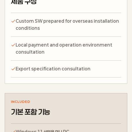
제품 구성
Custom SW prepared for overseas installation
conditions
Local payment and operation environment
consultation
Export specification consultation
INCLUDED
기본 포함 기능
Windows 11 산업용 미니 PC