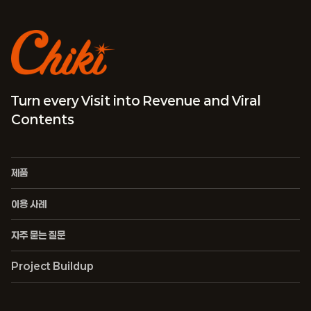
Turn every Visit into Revenue and Viral
Contents
제품
이용 사례
자주 묻는 질문
Project Buildup