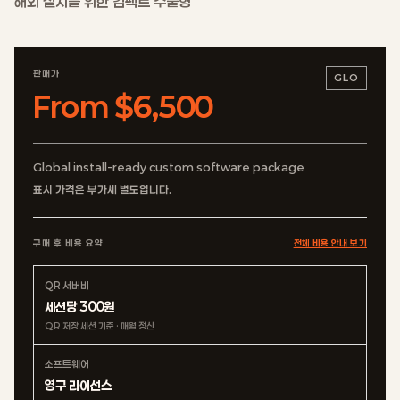
해외 설치를 위한 컴팩트 수출형
판매가
GLO
From $6,500
Global install-ready custom software package
표시 가격은 부가세 별도입니다.
구매 후 비용 요약
전체 비용 안내 보기
QR 서버비
세션당 300원
QR 저장 세션 기준 · 매월 정산
소프트웨어
영구 라이선스