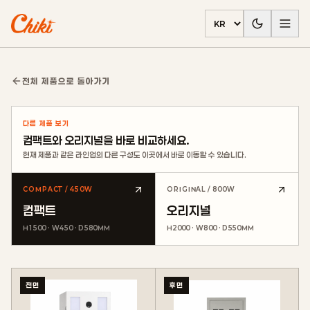
언어 선택
전체 제품으로 돌아가기
다른 제품 보기
컴팩트와 오리지널을 바로 비교하세요.
현재 제품과 같은 라인업의 다른 구성도 이곳에서 바로 이동할 수 있습니다.
COMPACT / 450W
ORIGINAL / 800W
컴팩트
오리지널
H1500 · W450 · D580MM
H2000 · W800 · D550MM
전면
후면