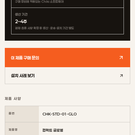
구매 장비에 적용되는 Chiki 소프트웨어
생산 기간
2~4주
결제·최종 사양 확정 후 생산 · 운송·설치 기간 별도
이 제품 구매 문의
설치 사례 보기
제품 사양
품번
CHK-STD-01-GLO
제품명
컴팩트 글로벌