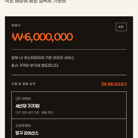
작은 매장에 맞춘 컴팩트 기본형
판매가
KR
₩6,000,000
일부 UI 커스터마이징·기본 관리자 서비스
표시 가격은 부가세 별도입니다.
구매 후 비용 요약
전체 비용 안내 보기
QR 서버비
세션당 300원
QR 저장 세션 기준 · 매월 정산
소프트웨어
영구 라이선스