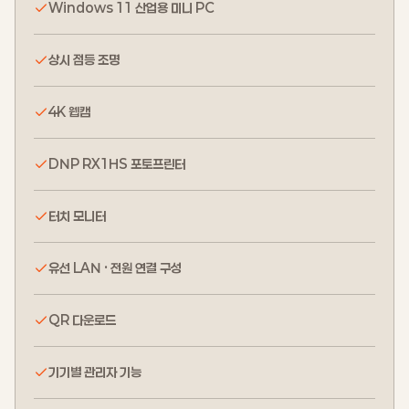
Windows 11 산업용 미니 PC
상시 점등 조명
4K 웹캠
DNP RX1HS 포토프린터
터치 모니터
유선 LAN · 전원 연결 구성
QR 다운로드
기기별 관리자 기능