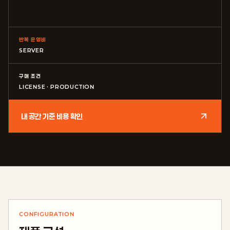
반복 운영비
SERVER
구매 조건
LICENSE · PRODUCTION
내 공간 기준 비용 확인
CONFIGURATION