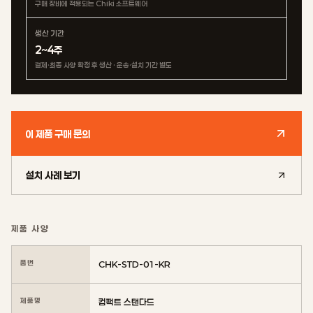
구매 장비에 적용되는 Chiki 소프트웨어
생산 기간
2~4주
결제·최종 사양 확정 후 생산 · 운송·설치 기간 별도
이 제품 구매 문의
설치 사례 보기
제품 사양
품번
CHK-STD-01-KR
제품명
컴팩트 스탠다드