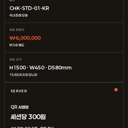
품번
CHK-STD-01-KR
국내 판매 모델
장비 판매가
₩6,000,000
부가세 별도
외형 크기
H1500 · W450 · D580mm
15.6인치 터치 모니터
SERVER
QR 서버비
세션당 300원