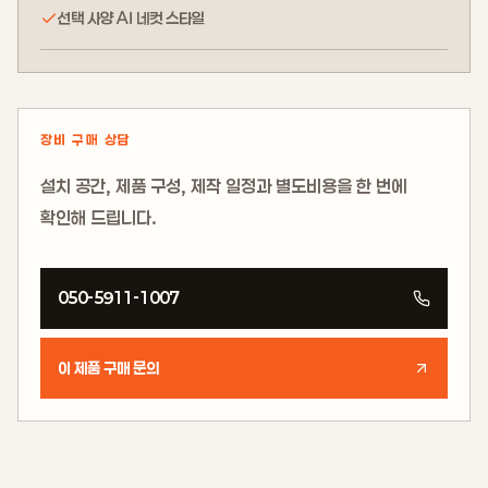
선택 사양 AI 네컷 스타일
장비 구매 상담
설치 공간, 제품 구성, 제작 일정과 별도비용을 한 번에
확인해 드립니다.
050-5911-1007
이 제품 구매 문의