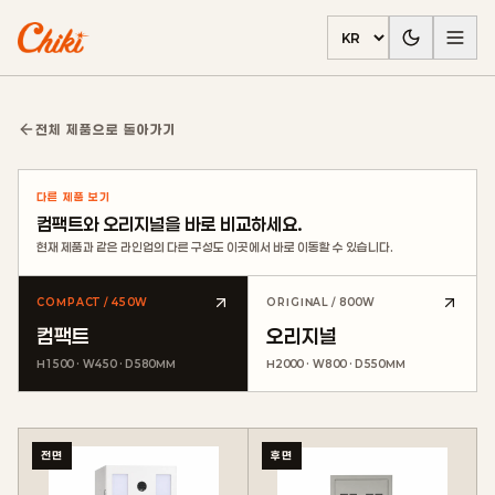
언어 선택
전체 제품으로 돌아가기
다른 제품 보기
컴팩트와 오리지널을 바로 비교하세요.
현재 제품과 같은 라인업의 다른 구성도 이곳에서 바로 이동할 수 있습니다.
COMPACT / 450W
ORIGINAL / 800W
컴팩트
오리지널
H1500 · W450 · D580MM
H2000 · W800 · D550MM
전면
후면