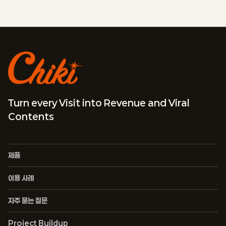
Turn every Visit into Revenue and Viral
Contents
제품
이용 사례
자주 묻는 질문
Project Buildup