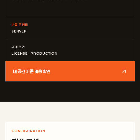
반복 운영비
SERVER
구매 조건
LICENSE · PRODUCTION
내 공간 기준 비용 확인
CONFIGURATION