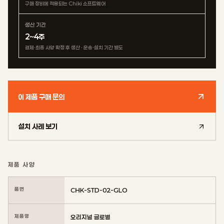
구매 장비에 적용되는 Chiki 소프트웨어
생산 기간
2~4주
결제·최종 사양 확정 후 생산 · 운송·설치 기간 별도
이 제품 구매 문의
설치 사례 보기
제품 사양
품번
CHK-STD-02-GLO
제품명
오리지널 글로벌