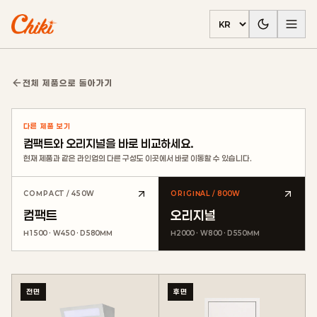
언어 선택
전체 제품으로 돌아가기
다른 제품 보기
컴팩트와 오리지널을 바로 비교하세요.
현재 제품과 같은 라인업의 다른 구성도 이곳에서 바로 이동할 수 있습니다.
COMPACT / 450W
ORIGINAL / 800W
컴팩트
오리지널
H1500 · W450 · D580MM
H2000 · W800 · D550MM
전면
후면