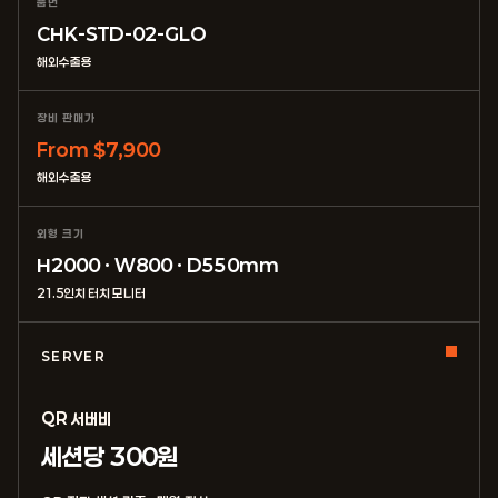
품번
CHK-STD-02-GLO
해외수출용
장비 판매가
From $7,900
해외수출용
외형 크기
H2000 · W800 · D550mm
21.5인치 터치 모니터
SERVER
QR 서버비
세션당 300원