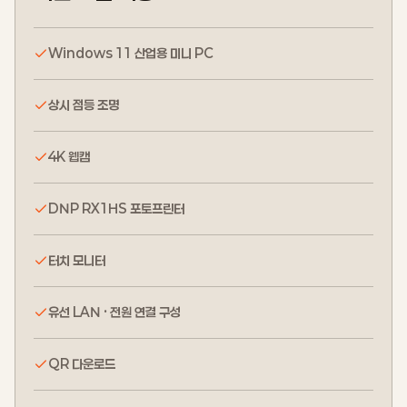
Windows 11 산업용 미니 PC
상시 점등 조명
4K 웹캠
DNP RX1HS 포토프린터
터치 모니터
유선 LAN · 전원 연결 구성
QR 다운로드