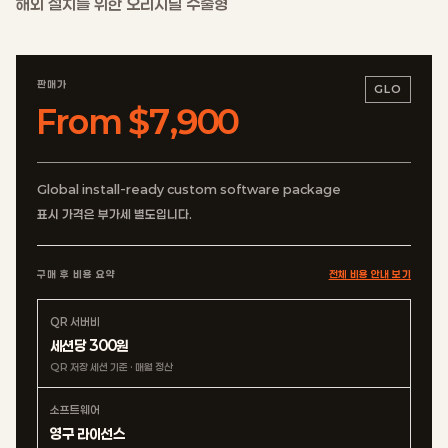
해외 설치를 위한 오리지널 수출형
판매가
GLO
From $7,900
Global install-ready custom software package
표시 가격은 부가세 별도입니다.
구매 후 비용 요약
전체 비용 안내 보기
QR 서버비
세션당 300원
QR 저장 세션 기준 · 매월 정산
소프트웨어
영구 라이선스