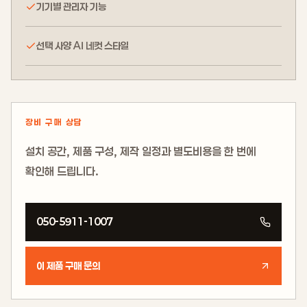
기기별 관리자 기능
선택 사양 AI 네컷 스타일
장비 구매 상담
설치 공간, 제품 구성, 제작 일정과 별도비용을 한 번에
확인해 드립니다.
050-5911-1007
이 제품 구매 문의